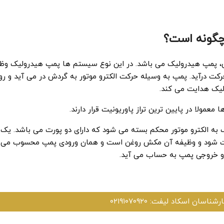
چگونه است؟
کی، پمپ هیدرولیک می باشد. در این نوع سیستم ها پمپ هیدرولیک وظ
حرکت درآید. پمپ به وسیله حرکت الکترو موتور به گردش در می آید و روغ
لیک هدایت می کند.
عمولا در پایین ترین تراز پاوریونیت قرار دارند.
به الکترو موتور محکم بسته می شود که دارای دو پورت می باشد. یک
ظت شود و وظیفه آن مکش روغن است و همان ورودی پمپ محسوب می 
و خروجی پمپ به حساب می آید.
اسان اسکاد لیفت: ۰۲۱۹۱۰۷۰۹۲۰