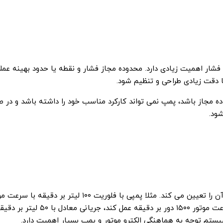
ار اهمیت زیادی دارد. محدوده مجاز فشار و نقطه یا حدود بهینه عملک
ا دقت زیادی طراحی و تنظیم شود.
ه مجاز باشد، پمپ نمی تواند کارکرد مناسب خود را داشته باشد و در 
ود.
سرعت گردش پمپ به صورت متناسب، نرخ جریان آن را تعیین می کند. مثلا پمپی با فلوریت ۱۰۰ لیتر بر دقیقه
۳ هزار دور مشخص شده در صورتی که بتواند با سرعت موتور ۱۵۰۰ دور بر دقیقه عمل کند، جریانی معادل با ۵۰ لی
ستم توجه به هماهنگی الکترو موتور و پمپ بسیار اهمیت دارد.