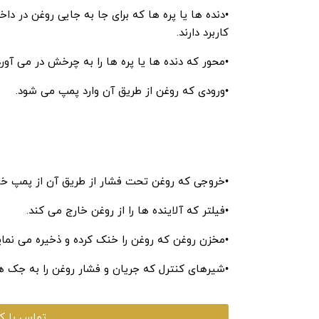
•دنده ها یا پره ها که برای جا به جایی روغن در دا
کاربرد دارند.
•محور که دنده ها یا پره ها را به چرخش در می آورد
•ورودی که روغن از طریق آن وارد پمپ می شود.
•خروجی که روغن تحت فشار از طریق آن از پمپ خا
•فیلتر که آلاینده ها را از روغن خارج می کند.
•مخزن روغن که روغن را خنک کرده و ذخیره می نمای
•شیرهای کنترل که جریان و فشار روغن را به جک ه
تماس با کارشن