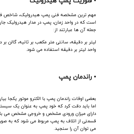
• فلوریت پمپ هیدرولیک
مهم ترین مشخصه فنی پمپ هیدرولیک، شاخص فلوریت
است که در واحد زمان، پمپ در مدار هیدرولیک جاری 
جمله آن ها عبارتند از:
لیتر بر دقیقه، سانتی متر مکعب بر ثانیه، گالن ب
واحد لیتر بر دقیقه استفاده می شود.
• راندمان پمپ
بعضی اوقات راندمان پمپ با الکترو موتور یکجا بیا
اما باید دقت کرد که خود پمپ به عنوان یک سیستم
دارای میزان ورودی مشخص و خروجی مشخص می با
قسمتی از اتلاف به پمپ مربوط می شود که به صور
می توان آن را سنجید.