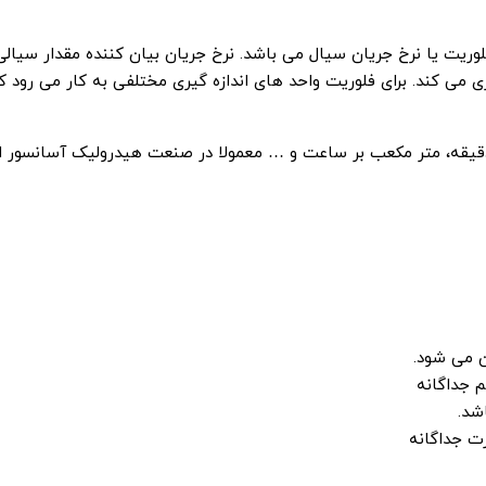
 یا نرخ جریان سیال می باشد. نرخ جریان بیان کننده مقدار سیالی
می کند. برای فلوریت واحد های اندازه گیری مختلفی به کار می رود که
ر دقیقه، متر مکعب بر ساعت و … معمولا در صنعت هیدرولیک آسانسور ا
ن می شود.
 جداگانه
شد.
ت جداگانه