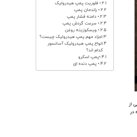
• فلوریت پمپ هیدرولیک
• راندمان پمپ
• دامنه فشار پمپ
• سرعت گردش پمپ
• ویسکوزیته روغن
اجزاء مهم پمپ هیدرولیک چیست؟
انواع پمپ هیدرولیک آسانسور
کدام اند؟
•پمپ اسکرو
• پمپ دنده ای
 از
 در