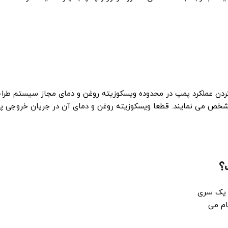
دن عملکرد پمپ در محدوده ویسکوزیته روغن و دمای مجاز سیستم طرا
مشخص می نمایند. قطعا ویسکوزیته روغن و دمای آن در جریان خروجی 
؟
ز یک سری
ام می