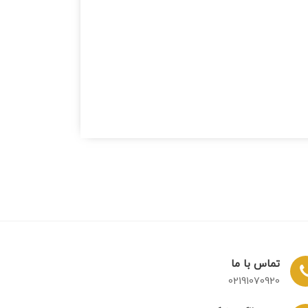
تماس با ما
02191070920