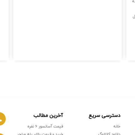
ه
ل
دسترسی سریع
آخرین مطالب
خانه
قیمت آسانسور ۶ نفره
دانلود کاتالوگ
خرید و قیمت بالابر پله ویلچر