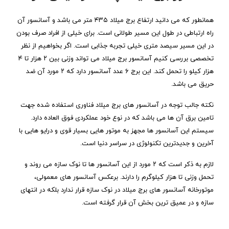
همانطور که می دانید ارتفاع برج میلاد ۴۳۵ متر می باشد و آسانسور آن
راه ارتباطی در طول این مسیر طولانی است. برای خیلی از افراد صرف بودن
در این مسیر سیصد متری خیلی تجربه جذابی است. اگر بخواهیم از نظر
تخصصی بررسی کنیم آسانسور برج میلاد می تواند وزنی بین ۲ هزار تا ۴
هزار کیلو را تحمل کند. این برج ۶ عدد آسانسور دارد که ۲ مورد آن ضد
حریق می باشد.
نکته جالب توجه در آسانسور های برج میلاد فناوری استفاده شده جهت
تامین برق آن ها می باشد که در نوع خود عملکردی فوق العاده دارد.
سیستم این آسانسور ها مجهز به موتور هایی بسیار قوی و درایو هایی با
آخرین و جدیدترین تکنولوژی در سراسر دنیا است.
لازم به ذکر است که ۲ مورد از این آسانسور ها تا نوک سازه می روند و
تحمل وزنی تا هزار کیلوگرم را دارند. برعکس آسانسور های معمولی،
موتورخانه آسانسور های برج میلاد در نوک سازه قرار ندارد بلکه در انتهای
سازه و در عمیق ترین بخش آن قرار گرفته است.