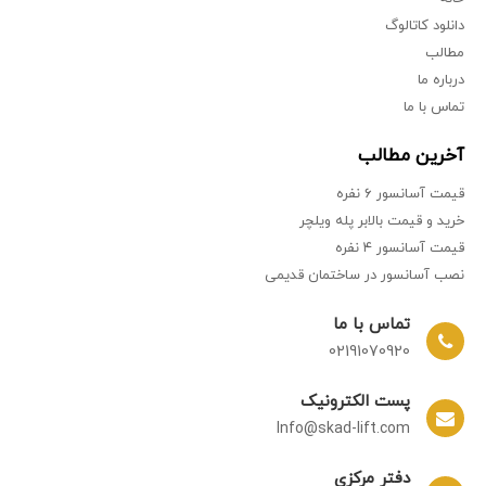
دانلود کاتالوگ
مطالب
درباره ما
تماس با ما
آخرین مطالب
قیمت آسانسور ۶ نفره
خرید و قیمت بالابر پله ویلچر
قیمت آسانسور ۴ نفره
نصب آسانسور در ساختمان‌ قدیمی
تماس با ما
02191070920
پست الکترونیک
Info@skad-lift.com
دفتر مرکزی