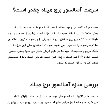
سرعت آسانسور برج میلاد چقدر است؟
همانطور که گفتیم در برج میلاد ۶ عدد آسانسور با سرعت بسیار زیاد
یعنی ۷۵۰ متر بر دقیقه وجود دارد که روزانه تعداد زیادی از مسافران را به
طبقات مختلف این برج منتقل می کند و یکی از پر سرعت ترین آسانسور
ها در سراسر دنیا محسوب می شود. سرعت آسانسور های این برج به
کمک درایو و تنظیمات مربوطه در تابلو فرمان کمتر می شود یعنی تمامی
مسیر حدود ۲۹۷ متر است و چون این مسیر طولانی است باید از سیستم
زنجیر جبران در آن استفاده بشود.
بررسی سازه آسانسور برج میلاد
در سیستم کانورتر آسانسور های برج میلاد، برق در حالت ژنراتور تولید
می شود. سیستم ترمز موتور های آسانسور این برج، نیروی خود را برای باز