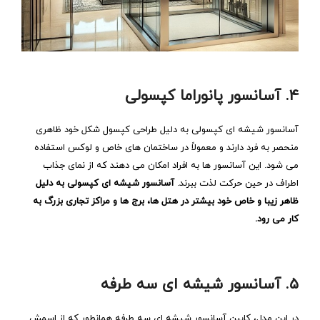
۴. آسانسور پانوراما کپسولی
آسانسور شیشه ‌ای کپسولی به دلیل طراحی کپسول ‌شکل خود ظاهری
منحصر به ‌فرد دارند و معمولاً در ساختمان ‌های خاص و لوکس استفاده
می ‌شود. این آسانسور ها به افراد امکان می ‌دهند که از نمای جذاب
اطراف در حین حرکت لذت ببرند.
آسانسور شیشه ‌ای کپسولی به دلیل
ظاهر زیبا و خاص خود بیشتر در هتل ‌ها، برج ‌ها و مراکز تجاری بزرگ به
کار می‌ رود.
۵. آسانسور شیشه ‌ای سه‌ طرفه
در این مدل، کابین آسانسور شیشه ای سه طرفه همانطور که از اسمش