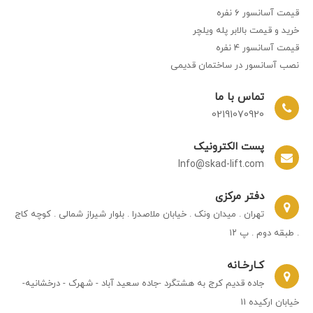
قیمت آسانسور ۶ نفره
خرید و قیمت بالابر پله ویلچر
قیمت آسانسور ۴ نفره
نصب آسانسور در ساختمان‌ قدیمی
تماس با ما
02191070920
پست الکترونیک
Info@skad-lift.com
دفتر مرکزی
تهران . میدان ونک . خیابان ملاصدرا . بلوار شیراز شمالی . کوچه کاج
. طبقه دوم . پ ۱۲
کـارخـانه
جاده قدیم کرج به هشتگرد -جاده سعید آباد - شهرک - درخشانیه-
خیابان ارکیده 11