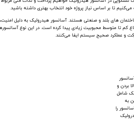
ک تلسکوپی در آسانسور هیدرولیک خواهیم پرداخت و نکات فنی مربوط 
ی‌کنیم تا بر اساس نیاز پروژه خود انتخاب بهتری داشته باشید.
اختمان‌ های بلند و صنعتی هستند. آسانسور هیدرولیک به دلیل امنیت،
فاع کم تا متوسط محبوبیت زیادی پیدا کرده ‌است. در این نوع آسانسورها
ت و عملکرد صحیح سیستم ایفا می‌کنند.
آسانسور
 بردن و
جک شامل
ن به
سانسور را
درولیک