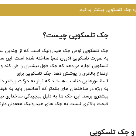
ره جک تلسکوپی بیشتر بدانیم
جک تلسکوپی چیست؟
جک تلسکوپی نوعی جک هیدرولیک است که از چندین سی
به صورت تلسکوپی (درون هم) ساخته شده است. این سا
تلسکوپی اجازه می‌دهد که جک طول بیشتری را طی کند و
ارتفاع بالاتری را پوشش دهد. جک تلسکوپی برای
آسانسورهایی مناسب هستند که نیاز به حرکت بیشتر دارن
به ویژه در ساختمان ‌های بلندتر که آسانسور باید به طبق
بیشتری برسد. این جک‌ ها به دلیل پیچیدگی ساختاری بیش
قیمت بالاتری نسبت به جک‌ های هیدرولیک معمولی دارند
و جک تلسکوپی