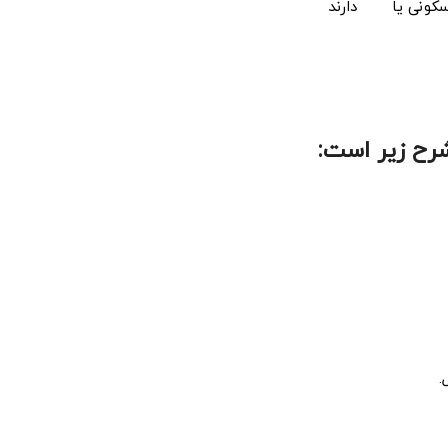
کونی یا
دارند
رح زیر است: