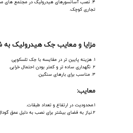
۴. نصب آسانسورهای هیدرولیک در مجتمع ‌های مس
تجاری کوچک.
مزایا و معایب جک هیدرولیک به ش
۱. هزینه پایین ‌تر در مقایسه با جک تلسکوپی.
۲. نگهداری ساده ‌تر و کمتر بودن احتمال خرابی.
۳. مناسب برای بارهای سنگین.
معایب:
۱.محدودیت در ارتفاع و تعداد طبقات.
۲.نیاز به فضای بیشتر برای نصب به دلیل عمق گودال.